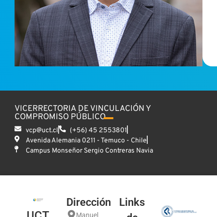
VICERRECTORIA DE VINCULACIÓN Y
COMPROMISO PÚBLICO
vcp@uct.cl
(+56) 45 2553801
Avenida Alemania 0211 - Temuco - Chile
Campus Monseñor Sergio Contreras Navia
Dirección
Links
UCT
Manuel